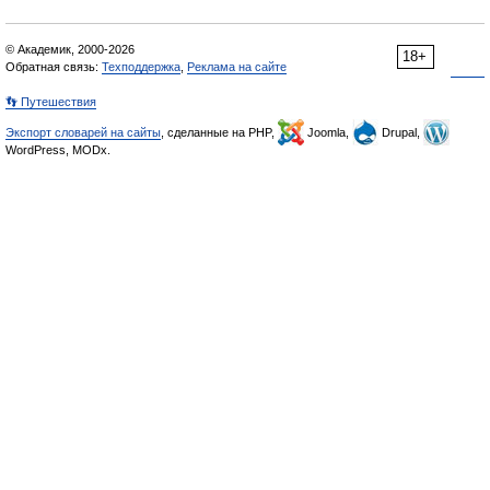
© Академик, 2000-2026
18+
Обратная связь:
Техподдержка
,
Реклама на сайте
👣 Путешествия
Экспорт словарей на сайты
, сделанные на PHP,
Joomla,
Drupal,
WordPress, MODx.