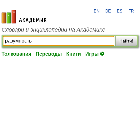
EN
DE
ES
FR
academic.ru
Словари и энциклопедии на Академике
Найти!
Толкования
Переводы
Книги
Игры ⚽